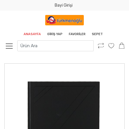
Bayi Girişi
Tamam
ANASAYFA
GIRIŞ YAP
FAVORILER
SEPET