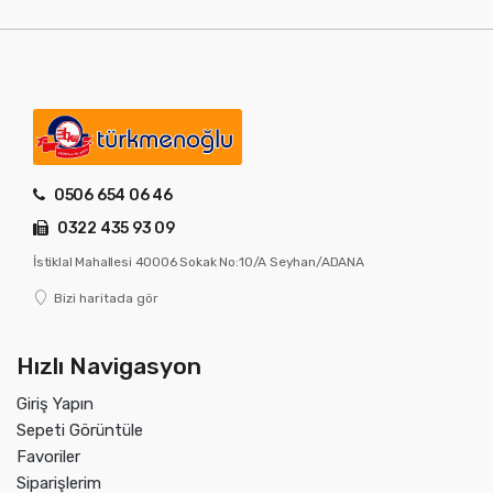
0506 654 06 46
0322 435 93 09
İstiklal Mahallesi 40006 Sokak No:10/A Seyhan/ADANA
Bizi haritada gör
Hızlı Navigasyon
Giriş Yapın
Sepeti Görüntüle
Favoriler
Siparişlerim