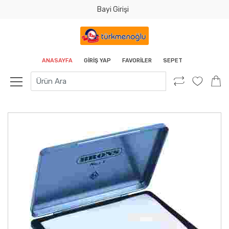
Bayi Girişi
Tamam
ANASAYFA
GIRIŞ YAP
FAVORILER
SEPET