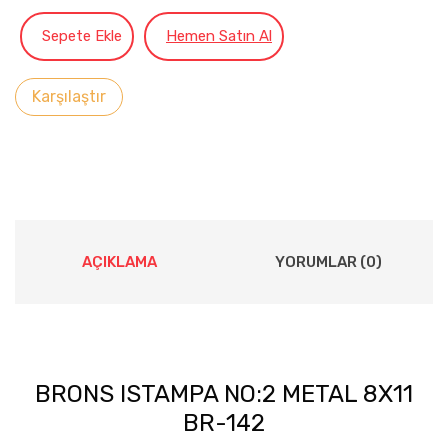
Sepete Ekle
Hemen Satın Al
Karşılaştır
AÇIKLAMA
YORUMLAR (0)
BRONS ISTAMPA NO:2 METAL 8X11
BR-142