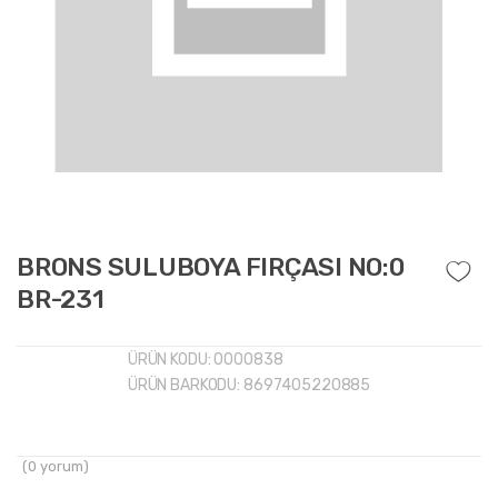
BRONS SULUBOYA FIRÇASI NO:0
BR-231
ÜRÜN KODU:
0000838
ÜRÜN BARKODU:
8697405220885
(
0
yorum)