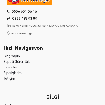
0506 654 06 46
0322 435 93 09
İstiklal Mahallesi 40006 Sokak No:10/A Seyhan/ADANA
Bizi haritada gör
Hızlı Navigasyon
Giriş Yapın
Sepeti Görüntüle
Favoriler
Siparişlerim
İletişim
BİLGİ