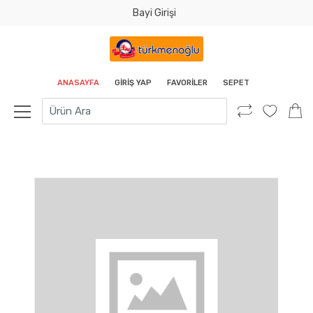
Bayi Girişi
Tamam
ANASAYFA
GIRIŞ YAP
FAVORILER
SEPET