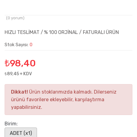
(
0
yorum)
HIZLI TESLİMAT / % 100 ORJİNAL / FATURALI ÜRÜN
Stok Sayısı:
0
₺
98,40
₺89,45 + KDV
Dikkat!
Ürün stoklarımızda kalmadı. Dilerseniz
ürünü favorilere ekleyebilir, karşılaştırma
yapabilirsiniz.
Birim:
ADET (x1)