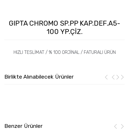
GIPTA CHROMO SP.PP KAP.DEF.A5-
100 YP.ÇİZ.
HIZLI TESLİMAT / % 100 ORJİNAL / FATURALI ÜRÜN
Birlikte Alınabilecek Ürünler
Benzer Ürünler