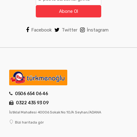
Abone Ol
Facebook
Twitter
İnstagram
0506 654 06 46
0322 435 93 09
İstiklal Mahallesi 40006 Sokak No:10/A Seyhan/ADANA
Bizi haritada gör