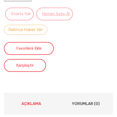
Stokta Yok
Hemen Satın Al
Gelince Haber Ver
Favorilere Ekle
Karşılaştır
AÇIKLAMA
YORUMLAR (0)