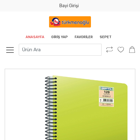
Bayi Girişi
Tamam
ANASAYFA
GIRIŞ YAP
FAVORILER
SEPET