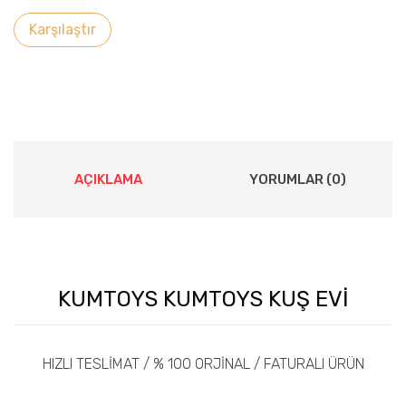
Karşılaştır
AÇIKLAMA
YORUMLAR (0)
KUMTOYS KUMTOYS KUŞ EVİ
HIZLI TESLİMAT / % 100 ORJİNAL / FATURALI ÜRÜN