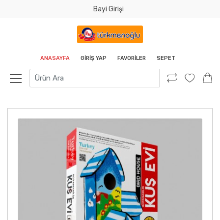
Bayi Girişi
Tamam
ANASAYFA
GIRIŞ YAP
FAVORILER
SEPET