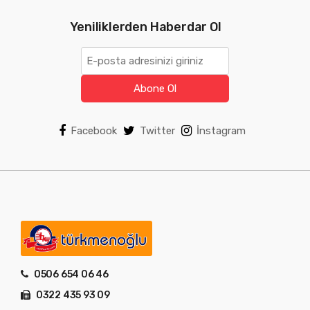
Yeniliklerden Haberdar Ol
Abone Ol
Facebook
Twitter
İnstagram
0506 654 06 46
0322 435 93 09