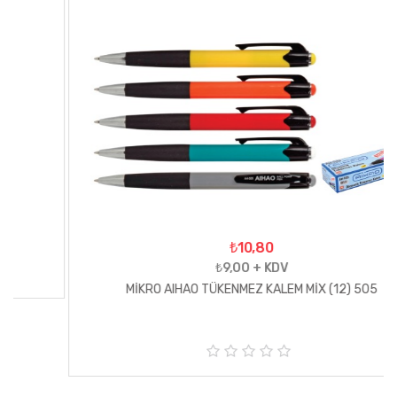
₺10,80
₺9,00 + KDV
MİKRO AIHAO TÜKENMEZ KALEM MİX (12) 505
5
ü