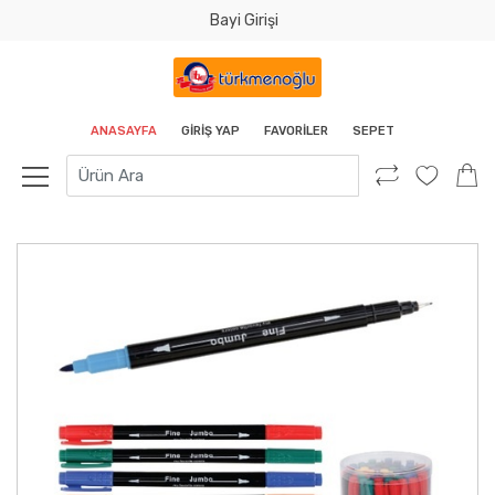
Bayi Girişi
Tamam
ANASAYFA
GIRIŞ YAP
FAVORILER
SEPET