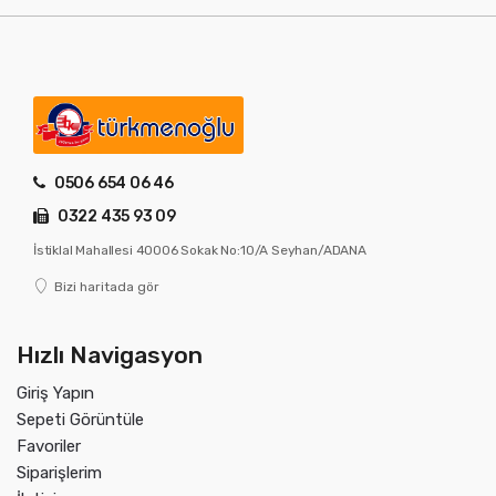
0506 654 06 46
0322 435 93 09
İstiklal Mahallesi 40006 Sokak No:10/A Seyhan/ADANA
Bizi haritada gör
Hızlı Navigasyon
Giriş Yapın
Sepeti Görüntüle
Favoriler
Siparişlerim