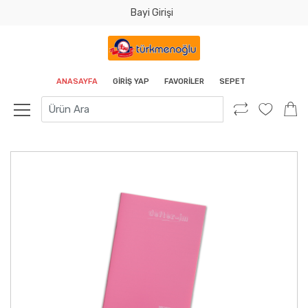
Bayi Girişi
Tamam
ANASAYFA
GIRIŞ YAP
FAVORILER
SEPET