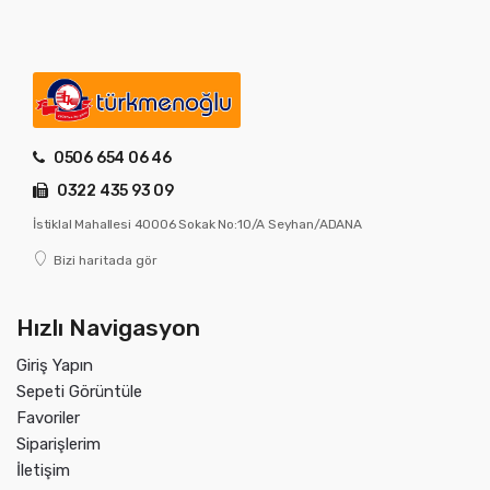
0506 654 06 46
0322 435 93 09
İstiklal Mahallesi 40006 Sokak No:10/A Seyhan/ADANA
Bizi haritada gör
Hızlı Navigasyon
Giriş Yapın
Sepeti Görüntüle
Favoriler
Siparişlerim
İletişim