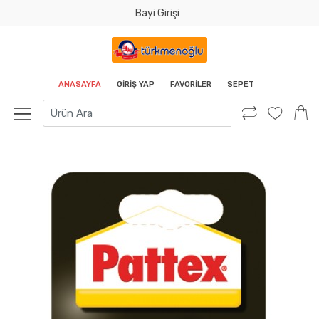
Bayi Girişi
Tamam
ANASAYFA
GIRIŞ YAP
FAVORILER
SEPET